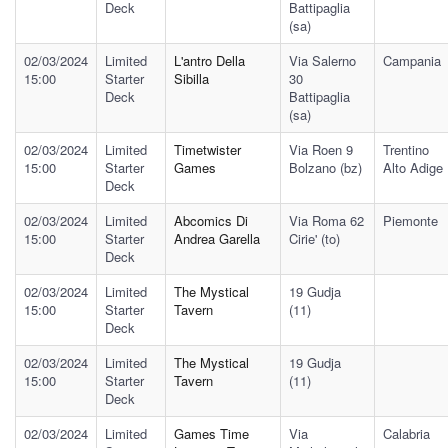
Deck
Battipaglia
(sa)
02/03/2024
Limited
L'antro Della
Via Salerno
Campania
15:00
Starter
Sibilla
30
Deck
Battipaglia
(sa)
02/03/2024
Limited
Timetwister
Via Roen 9
Trentino
15:00
Starter
Games
Bolzano (bz)
Alto Adige
Deck
02/03/2024
Limited
Abcomics Di
Via Roma 62
Piemonte
15:00
Starter
Andrea Garella
Cirie' (to)
Deck
02/03/2024
Limited
The Mystical
19 Gudja
15:00
Starter
Tavern
(11)
Deck
02/03/2024
Limited
The Mystical
19 Gudja
15:00
Starter
Tavern
(11)
Deck
02/03/2024
Limited
Games Time
Via
Calabria