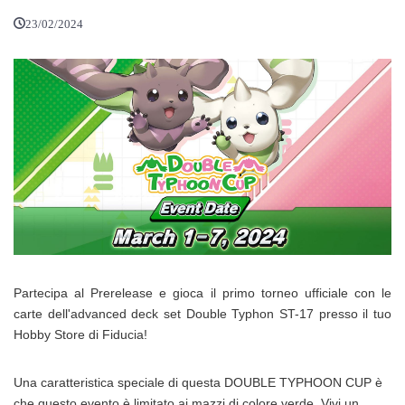
23/02/2024
Partecipa al Prerelease e gioca il primo torneo ufficiale con le
carte dell'advanced deck set Double Typhon ST-17 presso il tuo
Hobby Store di Fiducia!
Una caratteristica speciale di questa DOUBLE TYPHOON CUP è
che questo evento è limitato ai mazzi di colore verde. Vivi un