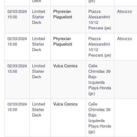
Deck
(pv)
02/03/2024
Limited
Phyrexian
Piazza
Abruzzo
15:00
Starter
Plaguelord
Alessandrini
Deck
10/12
Pescara (pe)
02/03/2024
Limited
Phyrexian
Piazza
Abruzzo
15:00
Starter
Plaguelord
Alessandrini
Deck
10/12
Pescara (pe)
02/03/2024
Limited
Vulca Comics
Calle
15:00
Starter
Chimidas 39
Deck
Bajo
Izquierda
Playa Honda
(gc)
02/03/2024
Limited
Vulca Comics
Calle
15:00
Starter
Chimidas 39
Deck
Bajo
Izquierda
Playa Honda
(gc)