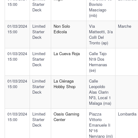
15:00
Starter
Bovisio
Deck
Masciago
(mb)
01/03/2024
Limited
Non Solo
Via
Marche
15:00
Starter
Edicola
Matteotti, 3/a
Deck
Colli Del
Tronto (ap)
01/03/2024
Limited
La Cueva Roja
Calle Tajo
15:00
Starter
N19 Dos
Deck
Hermanas
(se)
01/03/2024
Limited
La Ciénaga
Calle
15:00
Starter
Hobby Shop
Leopoldo
Deck
Alas Clarin
Nº3, Local 1
Malaga (ma)
01/03/2024
Limited
Oasis Gaming
Piazza
Lombardia
15:00
Starter
Center
Vittorio
Deck
Emanuele Ii
N°16
Nerviano (mi)