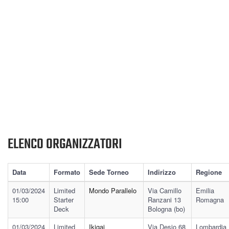
ELENCO ORGANIZZATORI
Data
Formato
Sede Torneo
Indirizzo
Regione
01/03/2024
Limited
Mondo Parallelo
Via Camillo
Emilia
15:00
Starter
Ranzani 13
Romagna
Deck
Bologna (bo)
01/03/2024
Limited
Ikigai
Via Desio 68
Lombardia