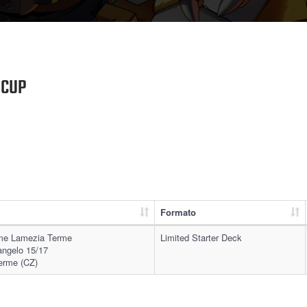
 CUP
Formato
e Lamezia Terme
Limited Starter Deck
angelo 15/17
erme (CZ)