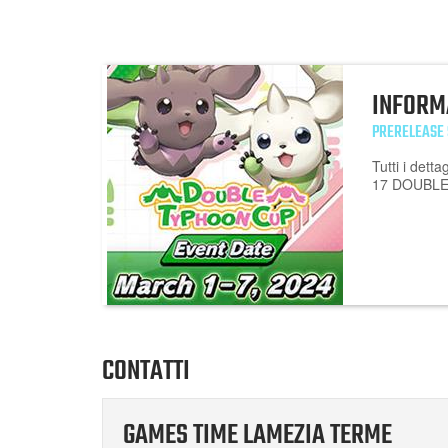
INFORM
PRERELEASE 
Tutti i dett
17 DOUBL
CONTATTI
GAMES TIME LAMEZIA TERME