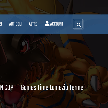
ZI
ARTICOLI
ALTRO
ACCOUNT
ON CUP
Games Time Lamezia Terme