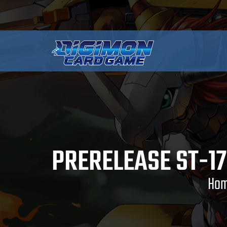
PRERELEASE ST-1
Ho