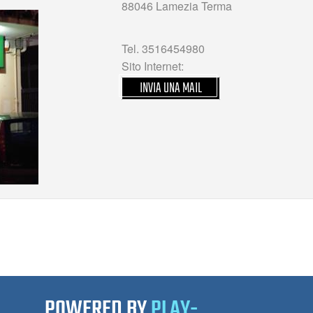
88046 Lamezia Terma
Tel. 3516454980
Sito Internet:
INVIA UNA MAIL
POWERED BY
PLAY-