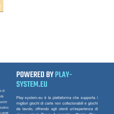
POWERED BY
PLAY-
SYSTEM.EU
i di
età
Play-system.eu è la piattaforma che supporta i
marchi
migliori giochi di carte non collezionabili e giochi
icativo
da tavolo, offrendo agli utenti un'esperienza di
diritti