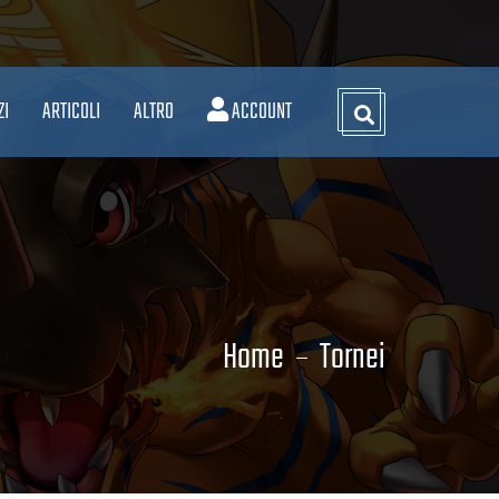
ZI
ARTICOLI
ALTRO
ACCOUNT
Home
Tornei