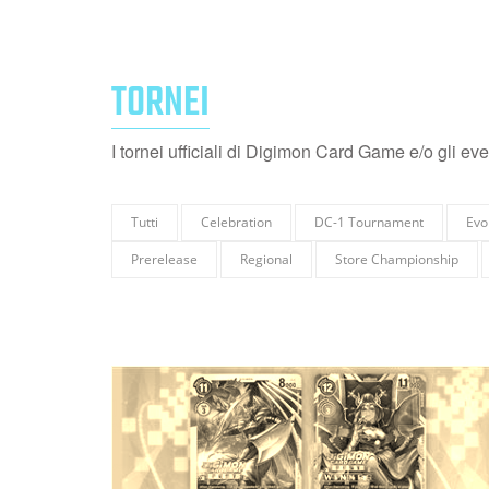
TORNEI
I tornei ufficiali di Digimon Card Game e/o gli ev
Tutti
Celebration
DC-1 Tournament
Evo
Prerelease
Regional
Store Championship