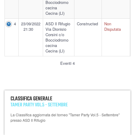
Bocciodromo
cecina
Cecina (LI)
4
23/09/2022
ASD Il Rifugio
Constructed
Non
21:30
Via Dionisio
Disputata
Corsini c/o
Bocciodromo
cecina
Cecina (LI)
Eventi 4
CLASSIFICA GENERALE
TAMER PARTY VOL.5 - SETTEMBRE
La Classifica aggiornata del torneo "Tamer Party Vol.5 - Settembre"
presso ASD Il Rifugio