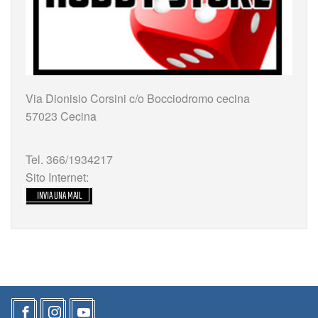
Via Dionisio Corsini c/o Bocciodromo cecina
57023 Cecina
Tel. 366/1934217
Sito Internet:
INVIA UNA MAIL