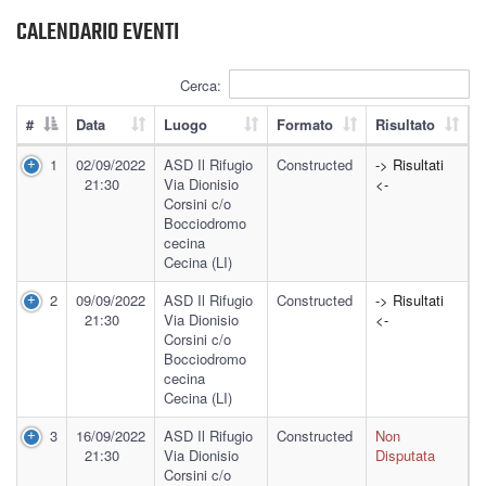
CALENDARIO EVENTI
Cerca:
#
Data
Luogo
Formato
Risultato
1
02/09/2022
ASD Il Rifugio
Constructed
-> Risultati
21:30
Via Dionisio
<-
Corsini c/o
Bocciodromo
cecina
Cecina (LI)
2
09/09/2022
ASD Il Rifugio
Constructed
-> Risultati
21:30
Via Dionisio
<-
Corsini c/o
Bocciodromo
cecina
Cecina (LI)
3
16/09/2022
ASD Il Rifugio
Constructed
Non
21:30
Via Dionisio
Disputata
Corsini c/o