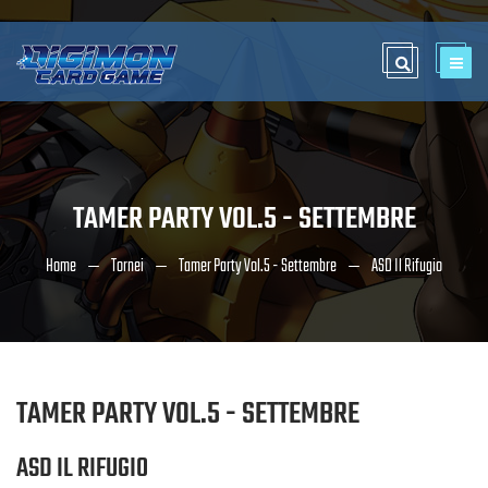
TAMER PARTY VOL.5 - SETTEMBRE
Home
Tornei
Tamer Party Vol.5 - Settembre
ASD Il Rifugio
TAMER PARTY VOL.5 - SETTEMBRE
ASD IL RIFUGIO