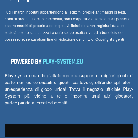
Tutti i marchi riportati appartengono ai legittimi proprietari; marchi di terzi,
nomi di prodotti, nomi commerciali, nomi corporativi e società citati possono
essere marchi di proprietà dei rispettivi titolari o marchi registrati da altre
società e sono stati utilizzati a puro scopo esplicativo ed a beneficio del
possessore, senza alcun fine di violazione dei diritti di Copyright vigenti
POWERED BY
PLAY-SYSTEM.EU
Play-system.eu è la piattaforma che supporta i migliori giochi di
carte non collezionabili e giochi da tavolo, offrendo agli utenti
un'esperienza di gioco unica! Trova il negozio ufficiale Play-
System più vicino a te e incontra tanti altri giocatori,
partecipando a tornei ed eventi!