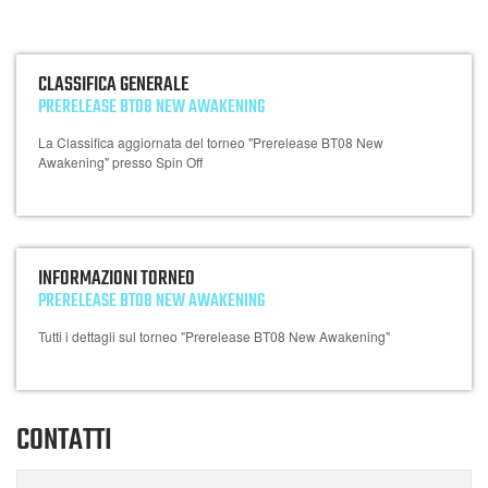
CLASSIFICA GENERALE
PRERELEASE BT08 NEW AWAKENING
La Classifica aggiornata del torneo "Prerelease BT08 New
Awakening" presso Spin Off
INFORMAZIONI TORNEO
PRERELEASE BT08 NEW AWAKENING
Tutti i dettagli sul torneo "Prerelease BT08 New Awakening"
CONTATTI