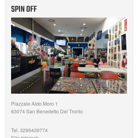
SPIN OFF
Piazzale Aldo Moro 1
63074 San Benedetto Del Tronto
Tel. 3295439774
Sito Internet: