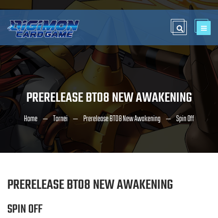
PRERELEASE BT08 NEW AWAKENING
Home
Tornei
Prerelease BT08 New Awakening
Spin Off
PRERELEASE BT08 NEW AWAKENING
SPIN OFF