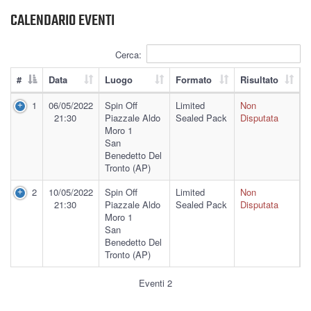
CALENDARIO EVENTI
Cerca:
#
Data
Luogo
Formato
Risultato
1
06/05/2022
Spin Off
Limited
Non
21:30
Piazzale Aldo
Sealed Pack
Disputata
Moro 1
San
Benedetto Del
Tronto (AP)
2
10/05/2022
Spin Off
Limited
Non
21:30
Piazzale Aldo
Sealed Pack
Disputata
Moro 1
San
Benedetto Del
Tronto (AP)
Eventi 2