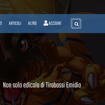
ZI
ARTICOLI
ALTRO
ACCOUNT
Non solo edicola di Tirabassi Emidio