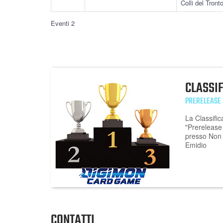
Colli del Tront
Eventi 2
CLASSI
PRERELEASE
La Classific
"Prereleas
presso Non 
Emidio
CONTATTI