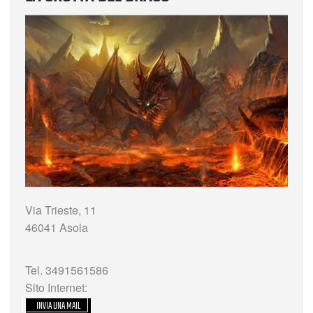
Via Trieste, 11
46041 Asola
Tel. 3491561586
Sito Internet:
INVIA UNA MAIL