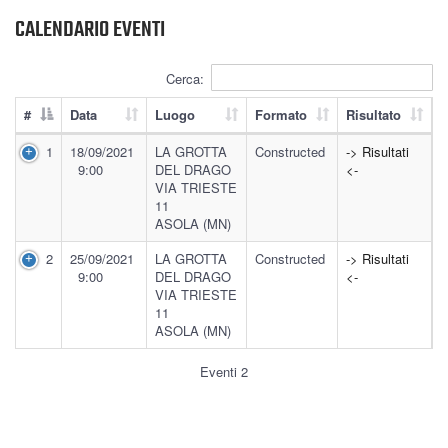
CALENDARIO EVENTI
Cerca:
#
Data
Luogo
Formato
Risultato
1
18/09/2021
LA GROTTA
Constructed
-> Risultati
9:00
DEL DRAGO
<-
VIA TRIESTE
11
ASOLA (MN)
2
25/09/2021
LA GROTTA
Constructed
-> Risultati
9:00
DEL DRAGO
<-
VIA TRIESTE
11
ASOLA (MN)
Eventi 2