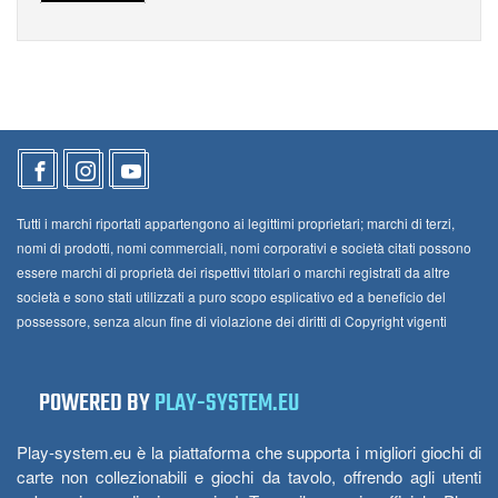
Tutti i marchi riportati appartengono ai legittimi proprietari; marchi di terzi,
nomi di prodotti, nomi commerciali, nomi corporativi e società citati possono
essere marchi di proprietà dei rispettivi titolari o marchi registrati da altre
società e sono stati utilizzati a puro scopo esplicativo ed a beneficio del
possessore, senza alcun fine di violazione dei diritti di Copyright vigenti
POWERED BY
PLAY-SYSTEM.EU
Play-system.eu è la piattaforma che supporta i migliori giochi di
carte non collezionabili e giochi da tavolo, offrendo agli utenti