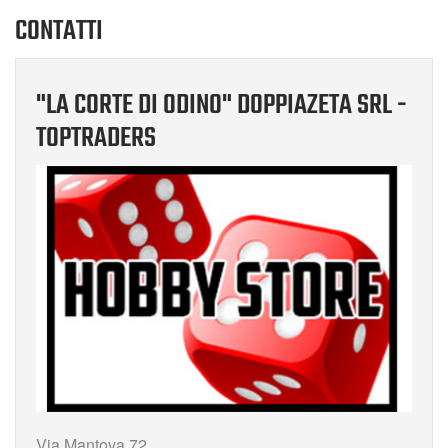
CONTATTI
"LA CORTE DI ODINO" DOPPIAZETA SRL -
TOPTRADERS
Via Mantova 72