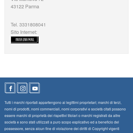
43122 Parma
Tel. 3331808041
Sito Internet:
INVIA UNA MAIL
Tutti i marchi riportati appartengono ai legittimi proprietari; marchi di terzi,
nomi di prodotti, nomi commerciali, nomi corporativi e società citati possono
essere marchi di proprietà dei rispettivi titolari o marchi registrati da altre
società e sono stati utilizzati a puro scopo esplicativo ed a beneficio del
possessore, senza alcun fine di violazione dei diritti di Copyright vigenti