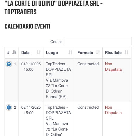
"LA CORTE DI ODINO" DOPPIAZETA SRL -
TOPTRADERS
CALENDARIO EVENTI
Cerca:
#
Data
Luogo
Formato
Risultato
1
01/11/2025
TopTraders -
Constructed
Non
15:00
DOPPIAZETA
Disputata
SRL
Via Mantova
72 "La Corte
Di Odino"
Parma (PR)
2
08/11/2025
TopTraders -
Constructed
Non
15:00
DOPPIAZETA
Disputata
SRL
Via Mantova
72 "La Corte
Di Odino"