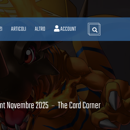
ZI
ARTICOLI
ALTRO
ACCOUNT
nt Novembre 2025
The Card Corner