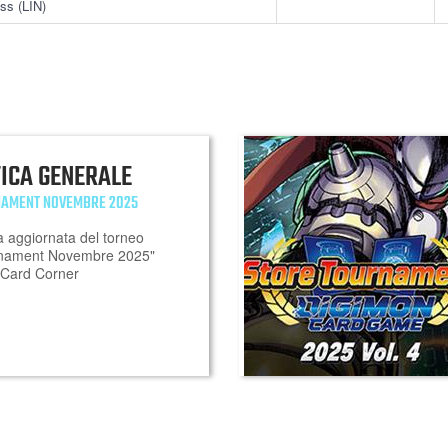
ss (LIN)
FICA GENERALE
NAMENT NOVEMBRE 2025
a aggiornata del torneo
rnament Novembre 2025"
 Card Corner