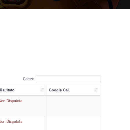
Cerca:
Risultato
Google Cal.
Non Disputata
Non Disputata