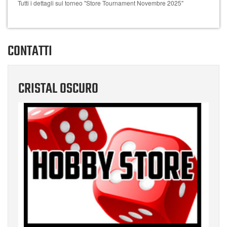
Tutti i dettagli sul torneo "Store Tournament Novembre 2025"
CONTATTI
CRISTAL OSCURO