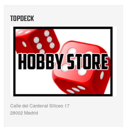
TOPDECK
Calle del Cardenal Siliceo 17
28002 Madrid