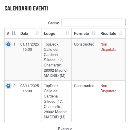
CALENDARIO EVENTI
Cerca:
#
Data
Luogo
Formato
Risultato
1
01/11/2025
TopDeck
Constructed
Non
15:00
Calle del
Disputata
Cardenal
Silíceo, 17,
Chamartín,
28002 Madrid
MADRID (M)
2
08/11/2025
TopDeck
Constructed
Non
15:00
Calle del
Disputata
Cardenal
Silíceo, 17,
Chamartín,
28002 Madrid
MADRID (M)
Eventi 2