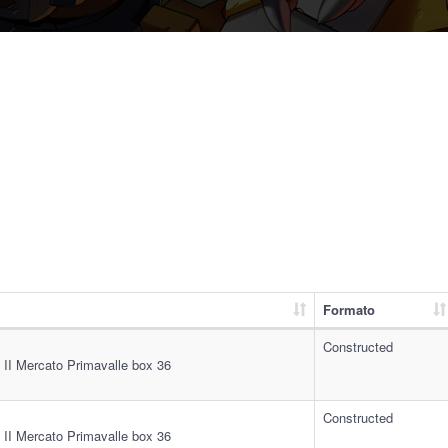
Formato
Constructed
 II Mercato Primavalle box 36
Constructed
 II Mercato Primavalle box 36