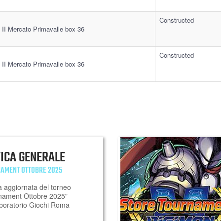
Constructed
 II Mercato Primavalle box 36
Constructed
 II Mercato Primavalle box 36
FICA GENERALE
NAMENT OTTOBRE 2025
a aggiornata del torneo
nament Ottobre 2025"
aboratorio Giochi Roma