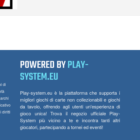
POWERED BY
PLAY-
SYSTEM.EU
i di
età
Play-system.eu è la piattaforma che supporta i
marchi
migliori giochi di carte non collezionabili e giochi
icativo
da tavolo, offrendo agli utenti un'esperienza di
diritti
gioco unica! Trova il negozio ufficiale Play-
System più vicino a te e incontra tanti altri
giocatori, partecipando a tornei ed eventi!