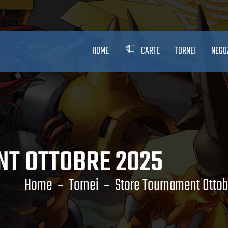
HOME
CARTE
TORNEI
NEGO
T OTTOBRE 2025
Home
Tornei
Store Tournament Ottob