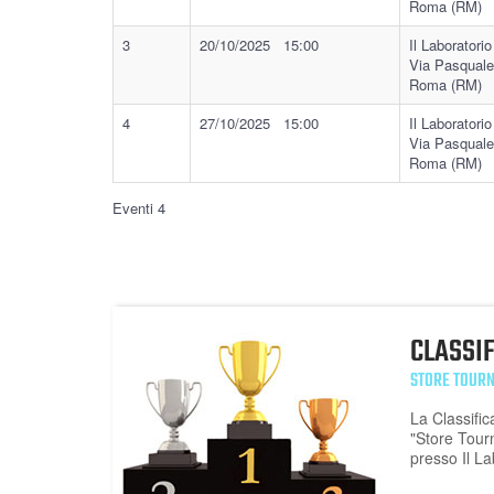
Roma (RM)
3
20/10/2025 15:00
Il Laboratorio
Via Pasquale
Roma (RM)
4
27/10/2025 15:00
Il Laboratorio
Via Pasquale
Roma (RM)
Eventi 4
CLASSI
STORE TOUR
La Classific
"Store Tour
presso Il L