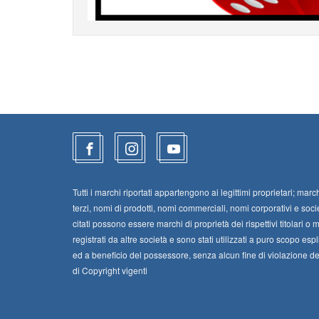
Tutti i marchi riportati appartengono ai legittimi proprietari; march
terzi, nomi di prodotti, nomi commerciali, nomi corporativi e soci
citati possono essere marchi di proprietà dei rispettivi titolari o 
registrati da altre società e sono stati utilizzati a puro scopo espl
ed a beneficio del possessore, senza alcun fine di violazione dei 
di Copyright vigenti