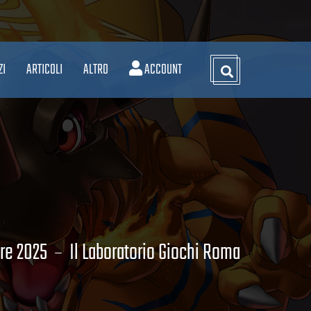
ZI
ARTICOLI
ALTRO
ACCOUNT
re 2025
Il Laboratorio Giochi Roma