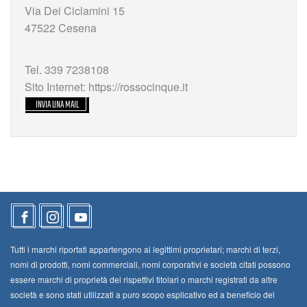
Via Dei Ciclamini 15
47522 Cesena
Tel. 339 7238108
Sito Internet: https://rossocinque.it
INVIA UNA MAIL
Tutti i marchi riportati appartengono ai legittimi proprietari; marchi di terzi,
nomi di prodotti, nomi commerciali, nomi corporativi e società citati possono
essere marchi di proprietà dei rispettivi titolari o marchi registrati da altre
società e sono stati utilizzati a puro scopo esplicativo ed a beneficio del