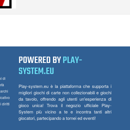
POWERED BY
PLAY-
SYSTEM.EU
i di
età
Play-system.eu è la piattaforma che supporta i
marchi
migliori giochi di carte non collezionabili e giochi
icativo
da tavolo, offrendo agli utenti un'esperienza di
diritti
gioco unica! Trova il negozio ufficiale Play-
System più vicino a te e incontra tanti altri
giocatori, partecipando a tornei ed eventi!