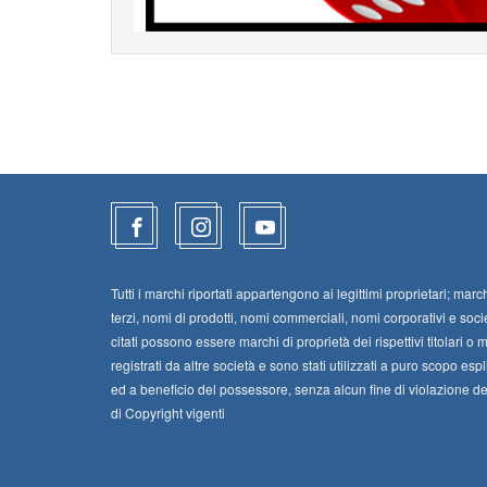
Tutti i marchi riportati appartengono ai legittimi proprietari; march
terzi, nomi di prodotti, nomi commerciali, nomi corporativi e soci
citati possono essere marchi di proprietà dei rispettivi titolari o 
registrati da altre società e sono stati utilizzati a puro scopo espl
ed a beneficio del possessore, senza alcun fine di violazione dei 
di Copyright vigenti