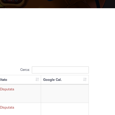
Cerca:
ltato
Google Cal.
Disputata
Disputata