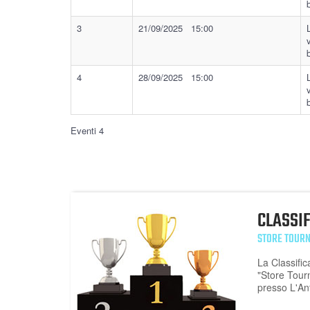
3
21/09/2025 15:00
4
28/09/2025 15:00
Eventi 4
CLASSI
STORE TOUR
La Classific
"Store Tou
presso L'Ant