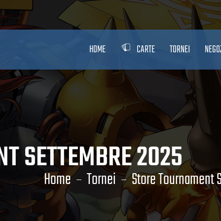
HOME
CARTE
TORNEI
NEGO
NT SETTEMBRE 2025
Home
Tornei
Store Tournament 