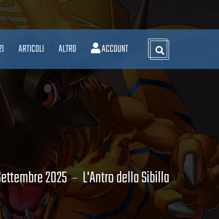
ZI
ARTICOLI
ALTRO
ACCOUNT
Settembre 2025
L'Antro della Sibilla