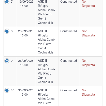
7
19/09/2025
ASD Il
Constructed
Non
15:00
Rifugio/
Disputata
Alpha Comix
Via Pietro
Gori 4
Cecina (LI)
8
23/09/2025
ASD Il
Constructed
Non
15:00
Rifugio/
Disputata
Alpha Comix
Via Pietro
Gori 4
Cecina (LI)
9
26/09/2025
ASD Il
Constructed
Non
15:00
Rifugio/
Disputata
Alpha Comix
Via Pietro
Gori 4
Cecina (LI)
10
30/09/2025
ASD Il
Constructed
Non
15:00
Rifugio/
Disputata
Alpha Comix
Via Pietro