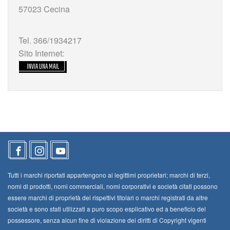
57023 Cecina
Tel. 366/1934217
Sito Internet:
INVIA UNA MAIL
Tutti i marchi riportati appartengono ai legittimi proprietari; marchi di terzi,
nomi di prodotti, nomi commerciali, nomi corporativi e società citati possono
essere marchi di proprietà dei rispettivi titolari o marchi registrati da altre
società e sono stati utilizzati a puro scopo esplicativo ed a beneficio del
possessore, senza alcun fine di violazione dei diritti di Copyright vigenti