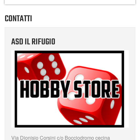
CONTATTI
ASD IL RIFUGIO
Via Dionisio Corsini c/o Bocciodromo cecina