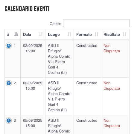
CALENDARIO EVENTI
Cerca:
#
Data
Luogo
Formato
Risultato
1
02/09/2025
ASD Il
Constructed
Non
15:00
Rifugio/
Disputata
Alpha Comix
Via Pietro
Gori 4
Cecina (LI)
2
02/09/2025
ASD Il
Constructed
Non
15:00
Rifugio/
Disputata
Alpha Comix
Via Pietro
Gori 4
Cecina (LI)
3
05/09/2025
ASD Il
Constructed
Non
15:00
Rifugio/
Disputata
Alpha Comix