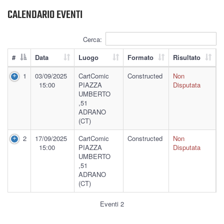
CALENDARIO EVENTI
Cerca:
#
Data
Luogo
Formato
Risultato
1
03/09/2025
CartComic
Constructed
Non
15:00
PIAZZA
Disputata
UMBERTO
,51
ADRANO
(CT)
2
17/09/2025
CartComic
Constructed
Non
15:00
PIAZZA
Disputata
UMBERTO
,51
ADRANO
(CT)
Eventi 2