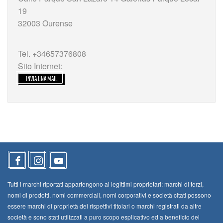
19
32003 Ourense
Tel. +34657376808
Sito Internet:
INVIA UNA MAIL
Tutti i marchi riportati appartengono ai legittimi proprietari; marchi di terzi,
nomi di prodotti, nomi commerciali, nomi corporativi e società citati possono
essere marchi di proprietà dei rispettivi titolari o marchi registrati da altre
società e sono stati utilizzati a puro scopo esplicativo ed a beneficio del