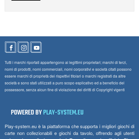
Tutti i marchi riportati appartengono ai legittimi proprietari; marchi di terzi,
nomi di prodotti, nomi commerciali, nomi corporativi e società citati possono
essere marchi di proprietà dei rispettivi titolari o marchi registrati da altre
società e sono stati utilizzati a puro scopo esplicativo ed a beneficio del
possessore, senza alcun fine di violazione dei diritti di Copyright vigenti
POWERED BY
PLAY-SYSTEM.EU
Play-system.eu è la piattaforma che supporta i migliori giochi di
carte non collezionabili e giochi da tavolo, offrendo agli utenti