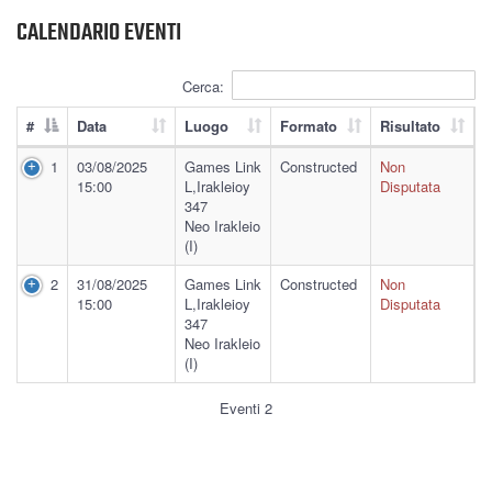
CALENDARIO EVENTI
Cerca:
#
Data
Luogo
Formato
Risultato
1
03/08/2025
Games Link
Constructed
Non
15:00
L,Irakleioy
Disputata
347
Neo Irakleio
(I)
2
31/08/2025
Games Link
Constructed
Non
15:00
L,Irakleioy
Disputata
347
Neo Irakleio
(I)
Eventi 2