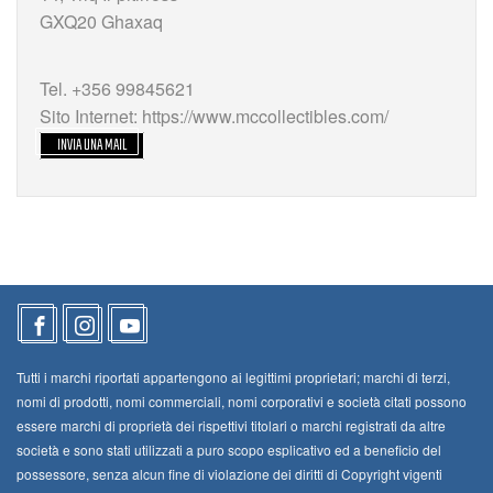
GXQ20 Ghaxaq
Tel. +356 99845621
Sito Internet: https://www.mccollectibles.com/
INVIA UNA MAIL
Tutti i marchi riportati appartengono ai legittimi proprietari; marchi di terzi,
nomi di prodotti, nomi commerciali, nomi corporativi e società citati possono
essere marchi di proprietà dei rispettivi titolari o marchi registrati da altre
società e sono stati utilizzati a puro scopo esplicativo ed a beneficio del
possessore, senza alcun fine di violazione dei diritti di Copyright vigenti