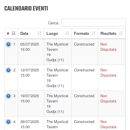
CALENDARIO EVENTI
Cerca:
#
Data
Luogo
Formato
Risultato
1
05/07/2025
The Mystical
Constructed
Non
15:00
Tavern
Disputata
19
Gudja (11)
2
12/07/2025
The Mystical
Constructed
Non
15:00
Tavern
Disputata
19
Gudja (11)
3
19/07/2025
The Mystical
Constructed
Non
15:00
Tavern
Disputata
19
Gudja (11)
4
26/07/2025
The Mystical
Constructed
Non
15:00
Tavern
Disputata