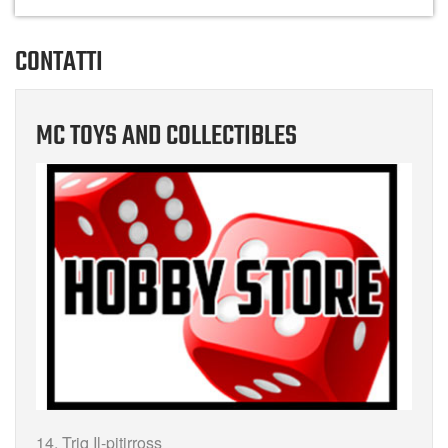
CONTATTI
MC TOYS AND COLLECTIBLES
14, Triq Il-pitirross