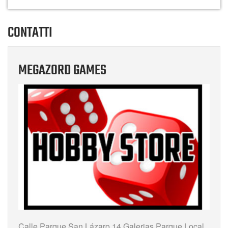
CONTATTI
MEGAZORD GAMES
Calle Parque San Lázaro 14 Galerias Parque Local