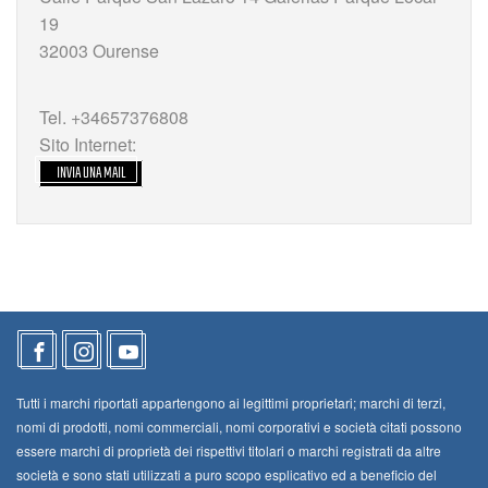
19
32003 Ourense
Tel. +34657376808
Sito Internet:
INVIA UNA MAIL
Tutti i marchi riportati appartengono ai legittimi proprietari; marchi di terzi,
nomi di prodotti, nomi commerciali, nomi corporativi e società citati possono
essere marchi di proprietà dei rispettivi titolari o marchi registrati da altre
società e sono stati utilizzati a puro scopo esplicativo ed a beneficio del