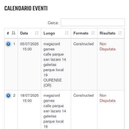
CALENDARIO EVENTI
Cerca:
#
Data
Luogo
Formato
Risultato
1
05/07/2025
megazord
Constructed
Non
15:00
games
Disputata
calle parque
san lazaro 14
galerias
parque local
19
OURENSE
(OR)
2
18/07/2025
megazord
Constructed
Non
15:00
games
Disputata
calle parque
san lazaro 14
galerias
parque local
19