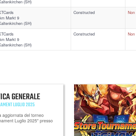
Kaltenkirchen (SH)
KTCards
Constructed
Non 
Am Markt 9
Kaltenkirchen (SH)
KTCards
Constructed
Non 
Am Markt 9
Kaltenkirchen (SH)
FICA GENERALE
AMENT LUGLIO 2025
a aggiornata del torneo
nament Luglio 2025" presso