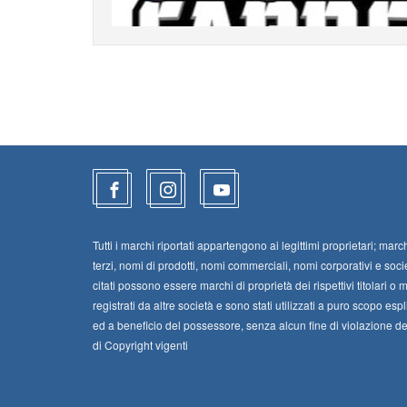
Tutti i marchi riportati appartengono ai legittimi proprietari; march
terzi, nomi di prodotti, nomi commerciali, nomi corporativi e soci
citati possono essere marchi di proprietà dei rispettivi titolari o 
registrati da altre società e sono stati utilizzati a puro scopo espl
ed a beneficio del possessore, senza alcun fine di violazione dei 
di Copyright vigenti