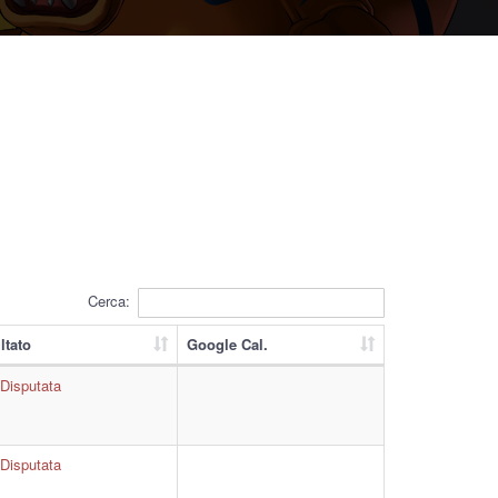
Cerca:
ltato
Google Cal.
Disputata
Disputata