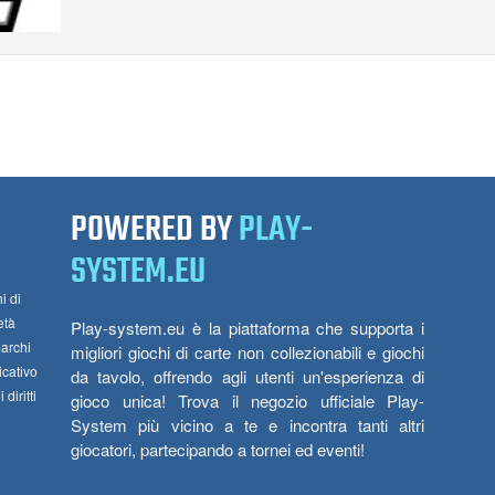
POWERED BY
PLAY-
SYSTEM.EU
i di
età
Play-system.eu è la piattaforma che supporta i
marchi
migliori giochi di carte non collezionabili e giochi
icativo
da tavolo, offrendo agli utenti un'esperienza di
diritti
gioco unica! Trova il negozio ufficiale Play-
System più vicino a te e incontra tanti altri
giocatori, partecipando a tornei ed eventi!