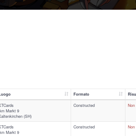
Luogo
Formato
Risu
KTCards
Constructed
Non 
Am Markt 9
Kaltenkirchen (SH)
KTCards
Constructed
Non 
Am Markt 9