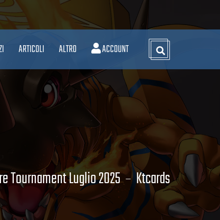
ZI
ARTICOLI
ALTRO
ACCOUNT
re Tournament Luglio 2025
Ktcards