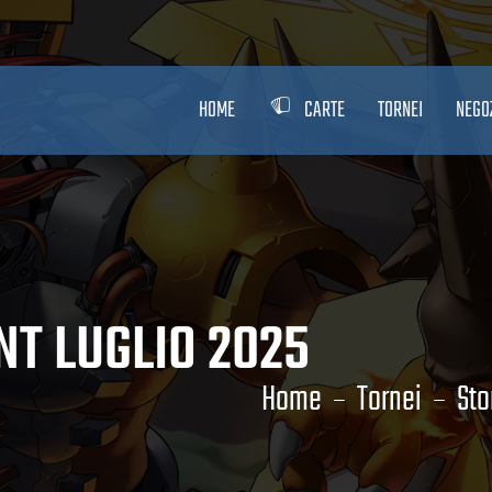
HOME
CARTE
TORNEI
NEGO
T LUGLIO 2025
Home
Tornei
Sto