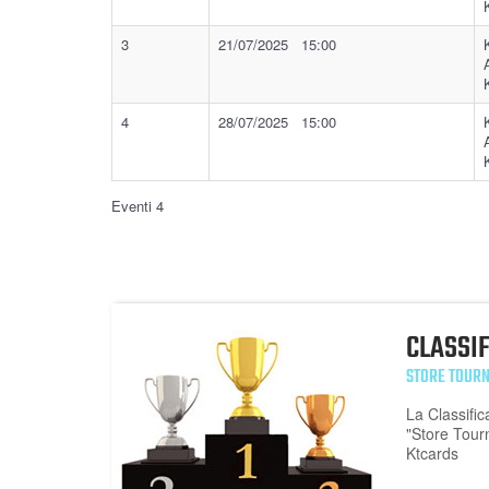
3
21/07/2025 15:00
4
28/07/2025 15:00
Eventi 4
CLASSI
STORE TOURN
La Classific
"Store Tour
Ktcards