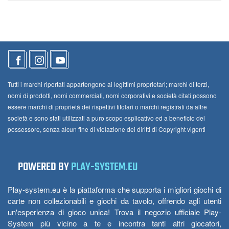
Tutti i marchi riportati appartengono ai legittimi proprietari; marchi di terzi,
nomi di prodotti, nomi commerciali, nomi corporativi e società citati possono
essere marchi di proprietà dei rispettivi titolari o marchi registrati da altre
società e sono stati utilizzati a puro scopo esplicativo ed a beneficio del
possessore, senza alcun fine di violazione dei diritti di Copyright vigenti
POWERED BY
PLAY-SYSTEM.EU
Play-system.eu è la piattaforma che supporta i migliori giochi di
carte non collezionabili e giochi da tavolo, offrendo agli utenti
un'esperienza di gioco unica! Trova il negozio ufficiale Play-
System più vicino a te e incontra tanti altri giocatori,