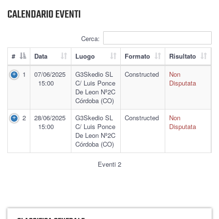
CALENDARIO EVENTI
Cerca:
#
Data
Luogo
Formato
Risultato
1
07/06/2025
G3Skedio SL
Constructed
Non
15:00
C/ Luis Ponce
Disputata
De Leon Nº2C
Córdoba (CO)
2
28/06/2025
G3Skedio SL
Constructed
Non
15:00
C/ Luis Ponce
Disputata
De Leon Nº2C
Córdoba (CO)
Eventi 2