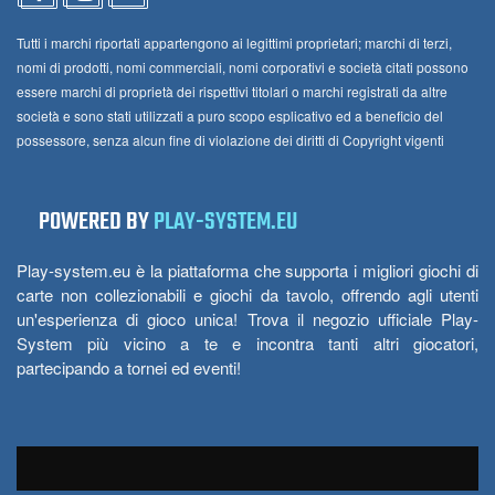
Tutti i marchi riportati appartengono ai legittimi proprietari; marchi di terzi,
nomi di prodotti, nomi commerciali, nomi corporativi e società citati possono
essere marchi di proprietà dei rispettivi titolari o marchi registrati da altre
società e sono stati utilizzati a puro scopo esplicativo ed a beneficio del
possessore, senza alcun fine di violazione dei diritti di Copyright vigenti
POWERED BY
PLAY-SYSTEM.EU
Play-system.eu è la piattaforma che supporta i migliori giochi di
carte non collezionabili e giochi da tavolo, offrendo agli utenti
un'esperienza di gioco unica! Trova il negozio ufficiale Play-
System più vicino a te e incontra tanti altri giocatori,
partecipando a tornei ed eventi!