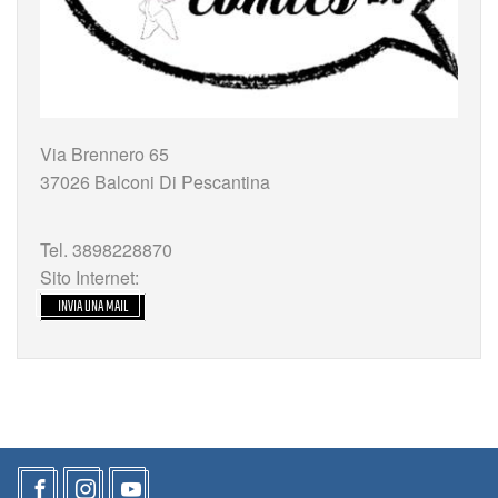
Via Brennero 65
37026 Balconi Di Pescantina
Tel. 3898228870
Sito Internet:
INVIA UNA MAIL