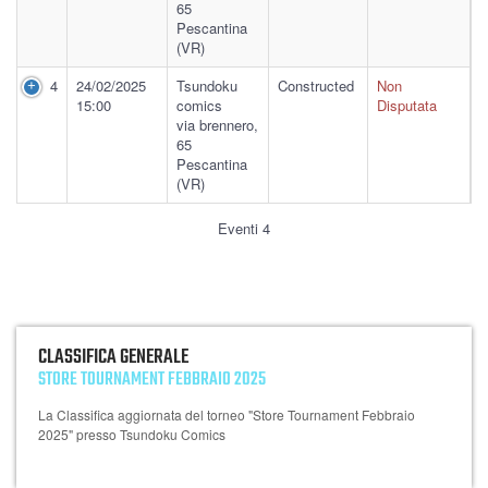
65
Pescantina
(VR)
4
24/02/2025
Tsundoku
Constructed
Non
15:00
comics
Disputata
via brennero,
65
Pescantina
(VR)
Eventi 4
CLASSIFICA GENERALE
STORE TOURNAMENT FEBBRAIO 2025
La Classifica aggiornata del torneo "Store Tournament Febbraio
2025" presso Tsundoku Comics