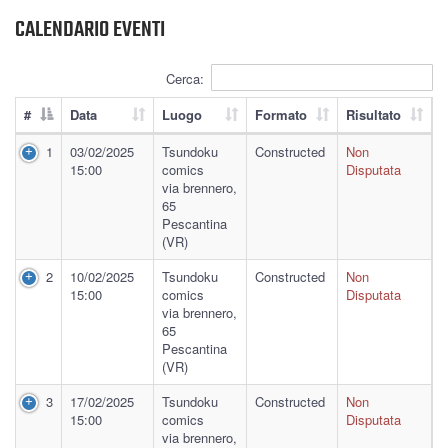
CALENDARIO EVENTI
Cerca:
#
Data
Luogo
Formato
Risultato
1
03/02/2025
Tsundoku
Constructed
Non
15:00
comics
Disputata
via brennero,
65
Pescantina
(VR)
2
10/02/2025
Tsundoku
Constructed
Non
15:00
comics
Disputata
via brennero,
65
Pescantina
(VR)
3
17/02/2025
Tsundoku
Constructed
Non
15:00
comics
Disputata
via brennero,