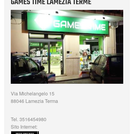
GAMES TIME LAMEZIA TERME
Via Michelangelo 15
88046 Lamezia Terma
Tel. 3516454980
Sito Internet: