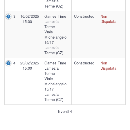
Lamezia
Terme (CZ)
3
16/02/2025
Games Time
Constructed
Non
15:00
Lamezia
Disputata
Terme
Viale
Michelangelo
15/17
Lamezia
Terme (CZ)
4
23/02/2025
Games Time
Constructed
Non
15:00
Lamezia
Disputata
Terme
Viale
Michelangelo
15/17
Lamezia
Terme (CZ)
Eventi 4