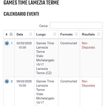
GAMES TIME LAMEZIA TERME
CALENDARIO EVENTI
Cerca:
#
Data
Luogo
Formato
Risultato
1
02/02/2025
Games Time
Constructed
Non
15:00
Lamezia
Disputata
Terme
Viale
Michelangelo
15/17
Lamezia
Terme (CZ)
2
09/02/2025
Games Time
Constructed
Non
15:00
Lamezia
Disputata
Terme
Viale
Michelangelo
15/17