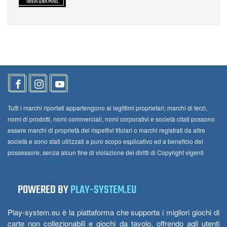
INVIA UNA MAIL
Tutti i marchi riportati appartengono ai legittimi proprietari; marchi di terzi,
nomi di prodotti, nomi commerciali, nomi corporativi e società citati possono
essere marchi di proprietà dei rispettivi titolari o marchi registrati da altre
società e sono stati utilizzati a puro scopo esplicativo ed a beneficio del
possessore, senza alcun fine di violazione dei diritti di Copyright vigenti
POWERED BY
PLAY-SYSTEM.EU
Play-system.eu è la piattaforma che supporta i migliori giochi di
carte non collezionabili e giochi da tavolo, offrendo agli utenti