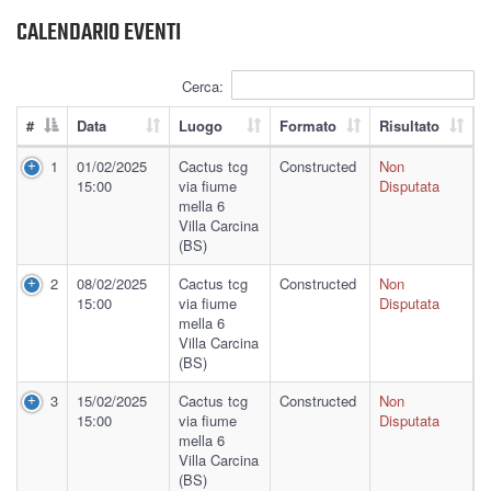
CALENDARIO EVENTI
Cerca:
#
Data
Luogo
Formato
Risultato
1
01/02/2025
Cactus tcg
Constructed
Non
15:00
via fiume
Disputata
mella 6
Villa Carcina
(BS)
2
08/02/2025
Cactus tcg
Constructed
Non
15:00
via fiume
Disputata
mella 6
Villa Carcina
(BS)
3
15/02/2025
Cactus tcg
Constructed
Non
15:00
via fiume
Disputata
mella 6
Villa Carcina
(BS)