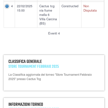
4
22/02/2025
Cactus tcg
Constructed
Non
15:00
via fiume
Disputata
mella 6
Villa Carcina
(BS)
Eventi 4
CLASSIFICA GENERALE
STORE TOURNAMENT FEBBRAIO 2025
La Classifica aggiornata del torneo "Store Tournament Febbraio
2025" presso Cactus Tcg
INFORMAZIONI TORNEO