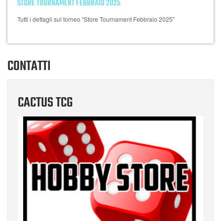
STORE TOURNAMENT FEBBRAIO 2025
Tutti i dettagli sul torneo "Store Tournament Febbraio 2025"
CONTATTI
CACTUS TCG