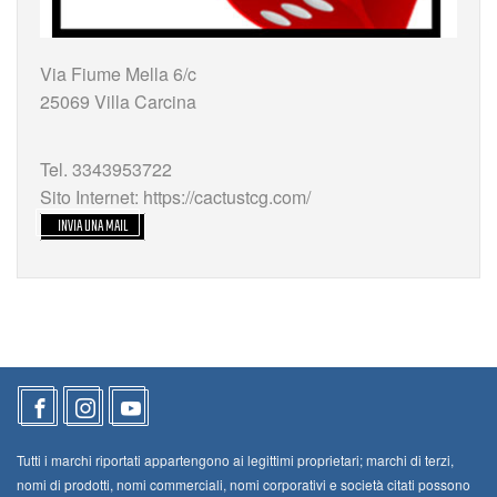
Via Fiume Mella 6/c
25069 Villa Carcina
Tel. 3343953722
Sito Internet: https://cactustcg.com/
INVIA UNA MAIL
Tutti i marchi riportati appartengono ai legittimi proprietari; marchi di terzi,
nomi di prodotti, nomi commerciali, nomi corporativi e società citati possono