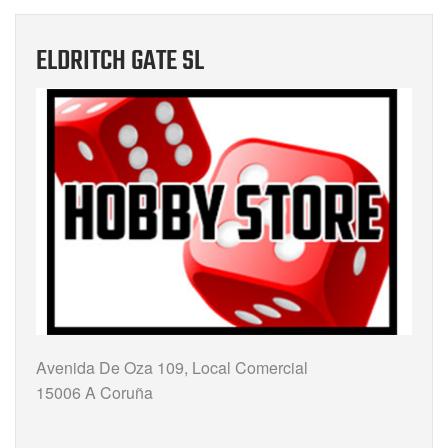
ELDRITCH GATE SL
Avenida De Oza 109, Local Comercial
15006 A Coruña