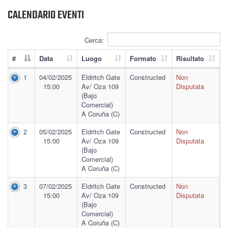
CALENDARIO EVENTI
Cerca:
#
Data
Luogo
Formato
Risultato
1
04/02/2025
Eldritch Gate
Constructed
Non
15:00
Av/ Oza 109
Disputata
(Bajo
Comercial)
A Coruña (C)
2
05/02/2025
Eldritch Gate
Constructed
Non
15:00
Av/ Oza 109
Disputata
(Bajo
Comercial)
A Coruña (C)
3
07/02/2025
Eldritch Gate
Constructed
Non
15:00
Av/ Oza 109
Disputata
(Bajo
Comercial)
A Coruña (C)