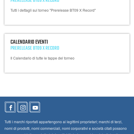
PRERELEASE BT09 X RECORD
Tutti i dettagli sul torneo "Prerelease BT09 X Record"
CALENDARIO EVENTI
PRERELEASE BT09 X RECORD
Il Calendario di tutte le tappe del torneo
Tutti i marchi riportati appartengono ai legittimi proprietari; marchi di terzi,
nomi di prodotti, nomi commerciali, nomi corporativi e società citati possono