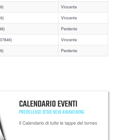
9)
Vincente
6)
Vincente
48)
Perdente
07846)
Vincente
9)
Perdente
CALENDARIO EVENTI
PRERELEASE BT08 NEW AWAKENING
Il Calendario di tutte le tappe del torneo