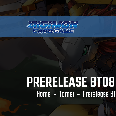
PRERELEASE BT0
Home
Tornei
Prerelease 