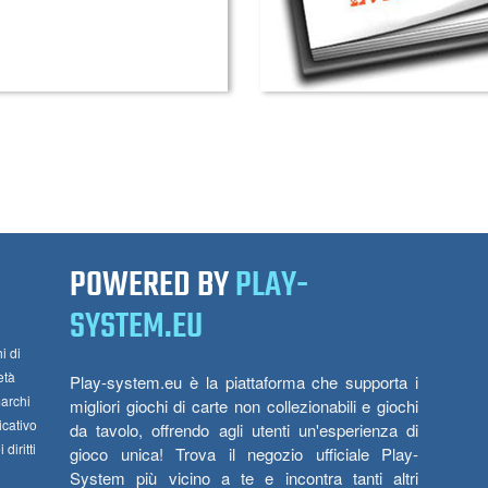
POWERED BY
PLAY-
SYSTEM.EU
i di
età
Play-system.eu è la piattaforma che supporta i
marchi
migliori giochi di carte non collezionabili e giochi
icativo
da tavolo, offrendo agli utenti un'esperienza di
diritti
gioco unica! Trova il negozio ufficiale Play-
System più vicino a te e incontra tanti altri