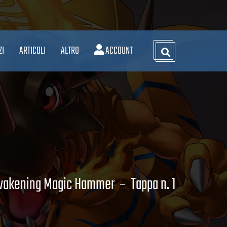
ZI
ARTICOLI
ALTRO
ACCOUNT
wakening Magic Hammer
Tappa n. 1