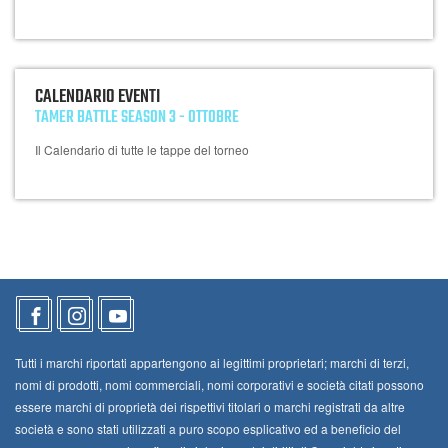
CALENDARIO EVENTI
TAMER BATTLE SEASON 3 - OTTOBRE
Il Calendario di tutte le tappe del torneo
Tutti i marchi riportati appartengono ai legittimi proprietari; marchi di terzi,
nomi di prodotti, nomi commerciali, nomi corporativi e società citati possono
essere marchi di proprietà dei rispettivi titolari o marchi registrati da altre
società e sono stati utilizzati a puro scopo esplicativo ed a beneficio del