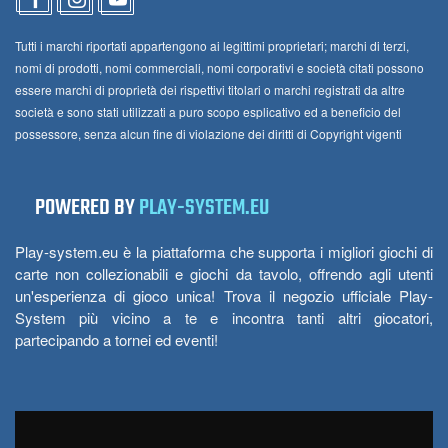
Tutti i marchi riportati appartengono ai legittimi proprietari; marchi di terzi,
nomi di prodotti, nomi commerciali, nomi corporativi e società citati possono
essere marchi di proprietà dei rispettivi titolari o marchi registrati da altre
società e sono stati utilizzati a puro scopo esplicativo ed a beneficio del
possessore, senza alcun fine di violazione dei diritti di Copyright vigenti
POWERED BY
PLAY-SYSTEM.EU
Play-system.eu è la piattaforma che supporta i migliori giochi di
carte non collezionabili e giochi da tavolo, offrendo agli utenti
un'esperienza di gioco unica! Trova il negozio ufficiale Play-
System più vicino a te e incontra tanti altri giocatori,
partecipando a tornei ed eventi!