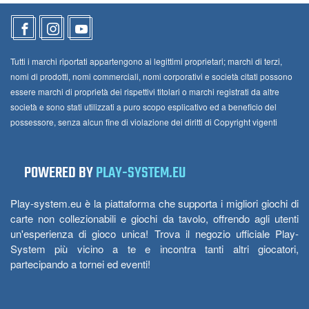
Tutti i marchi riportati appartengono ai legittimi proprietari; marchi di terzi,
nomi di prodotti, nomi commerciali, nomi corporativi e società citati possono
essere marchi di proprietà dei rispettivi titolari o marchi registrati da altre
società e sono stati utilizzati a puro scopo esplicativo ed a beneficio del
possessore, senza alcun fine di violazione dei diritti di Copyright vigenti
POWERED BY
PLAY-SYSTEM.EU
Play-system.eu è la piattaforma che supporta i migliori giochi di
carte non collezionabili e giochi da tavolo, offrendo agli utenti
un'esperienza di gioco unica! Trova il negozio ufficiale Play-
System più vicino a te e incontra tanti altri giocatori,
partecipando a tornei ed eventi!