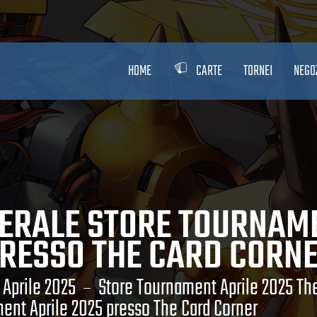
HOME
CARTE
TORNEI
NEGO
NERALE STORE TOURNAME
RESSO THE CARD CORN
Aprile 2025
Store Tournament Aprile 2025 Th
ment Aprile 2025 presso The Card Corner