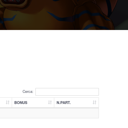
Cerca:
BONUS
N.PART.