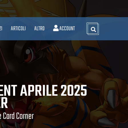
ZI
ARTICOLI
ALTRO
ACCOUNT
NT APRILE 2025
ER
e Card Corner