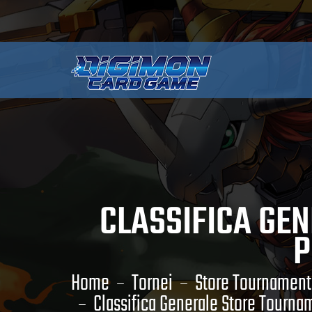
CLASSIFICA GE
P
Home
Tornei
Store Tournament 
Classifica Generale Store Tourna